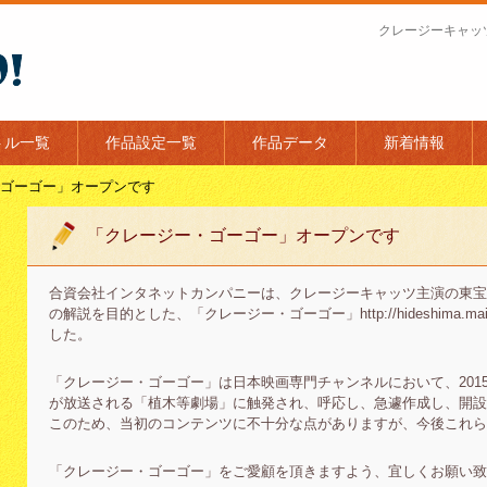
クレージーキャッ
トル一覧
作品設定一覧
作品データ
新着情報
ゴーゴー」オープンです
「クレージー・ゴーゴー」オープンです
合資会社インタネットカンパニーは、クレージーキャッツ主演の東宝
の解説を目的とした、「クレージー・ゴーゴー」http://hideshima.main.j
した。
「クレージー・ゴーゴー」は日本映画専門チャンネルにおいて、2015
が放送される「植木等劇場」に触発され、呼応し、急遽作成し、開設
このため、当初のコンテンツに不十分な点がありますが、今後これ
「クレージー・ゴーゴー」をご愛顧を頂きますよう、宜しくお願い致