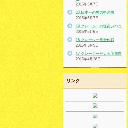
2015年5月7日
20.日本一の男の中の男
2015年5月7日
19.クレージーの怪盗ジバコ
2015年5月6日
18.クレージー黄金作戦
2015年5月5日
17.クレージーだよ天下無敵
2015年4月28日
リンク