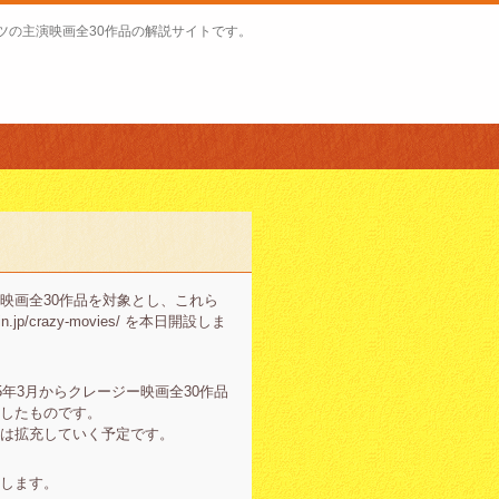
ツの主演映画全30作品の解説サイトです。
映画全30作品を対象とし、これら
p/crazy-movies/ を本日開設しま
年3月からクレージー映画全30作品
したものです。
らは拡充していく予定です。
します。