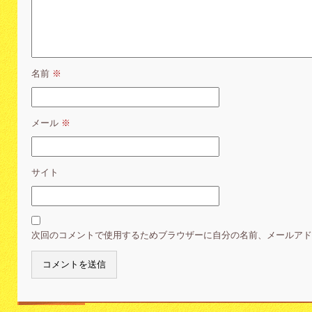
名前
※
メール
※
サイト
次回のコメントで使用するためブラウザーに自分の名前、メールア