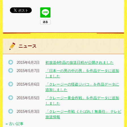
ニュース
2015年6月2日
初放送4作品の放送日程が公開されました
2015年5月7日
「日本一の男の中の男」を作品データに追加
しました
2015年5月6日
「クレージーの怪盗ジバコ」を作品データに
追加しました
2015年5月5日
「クレージー黄金作戦」を作品データに追加
しました
2015年5月3日
「クレージー作戦 くたばれ！無責任」 テレビ
放送情報
« 古い記事