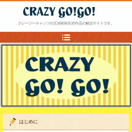
クレージー・ゴーゴー
クレージーキャッツの主演映画全30作品の解説サイトです。
はじめに