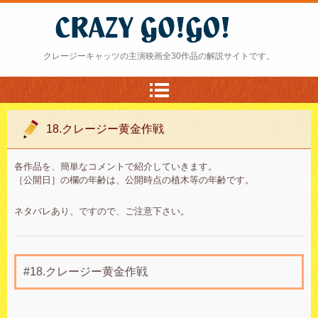
クレージー・ゴーゴー
クレージーキャッツの主演映画全30作品の解説サイトです。
18.クレージー黄金作戦
各作品を、簡単なコメントで紹介していきます。
［公開日］の欄の年齢は、公開時点の植木等の年齢です。
ネタバレあり、ですので、ご注意下さい。
#18.クレージー黄金作戦