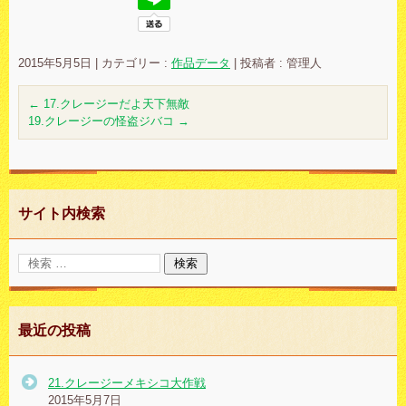
2015年5月5日
|
カテゴリー :
作品データ
|
投稿者 : 管理人
←
17.クレージーだよ天下無敵
19.クレージーの怪盗ジバコ
→
サイト内検索
最近の投稿
21.クレージーメキシコ大作戦
2015年5月7日