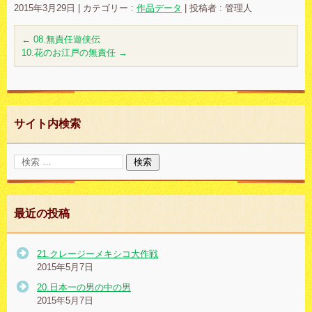
2015年3月29日
|
カテゴリー :
作品データ
|
投稿者 : 管理人
←
08.無責任遊侠伝
10.花のお江戸の無責任
→
サイト内検索
最近の投稿
21.クレージーメキシコ大作戦
2015年5月7日
20.日本一の男の中の男
2015年5月7日