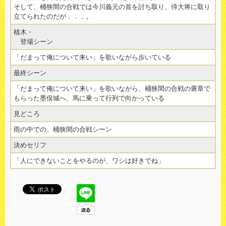
そして、桶狭間の合戦では今川義元の首を討ち取り、侍大将に取り
立てられたのだが．．．。
植木・
登場シーン
「だまって俺について来い」を歌いながら歩いている
最終シーン
「だまって俺について来い」を歌いながら、桶狭間の合戦の褒章で
もらった墨俣城へ、馬に乗って行列で向かっている
見どころ
雨の中での、桶狭間の合戦シーン
決めセリフ
「人にできないことをやるのが、ワシは好きでね」