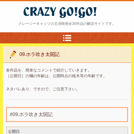
クレージー・ゴーゴー
クレージーキャッツの主演映画全30作品の解説サイトです。
09.ホラ吹き太閤記
各作品を、簡単なコメントで紹介していきます。
［公開日］の欄の年齢は、公開時点の植木等の年齢です。
ネタバレあり、ですので、ご注意下さい。
#09.ホラ吹き太閤記
公開日